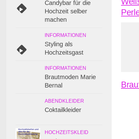
Weiß
Candybar für die
Hochzeit selber
Perl
machen
INFORMATIONEN
Styling als
Hochzeitsgast
INFORMATIONEN
Brautmoden Marie
Brau
Bernal
ABENDKLEIDER
Coktailkleider
HOCHZEITSKLEID