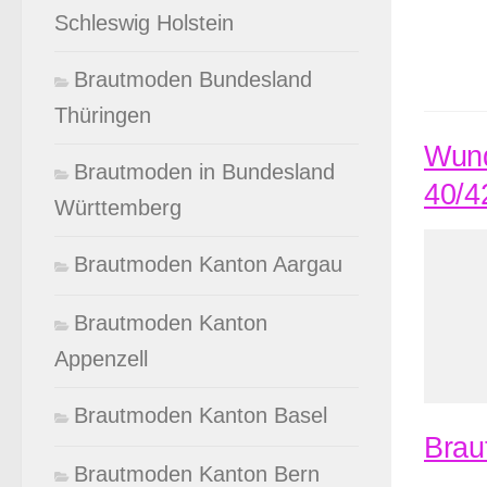
Schleswig Holstein
Brautmoden Bundesland
Thüringen
Wund
Brautmoden in Bundesland
40/4
Württemberg
Brautmoden Kanton Aargau
Brautmoden Kanton
Appenzell
Brautmoden Kanton Basel
Brau
Brautmoden Kanton Bern