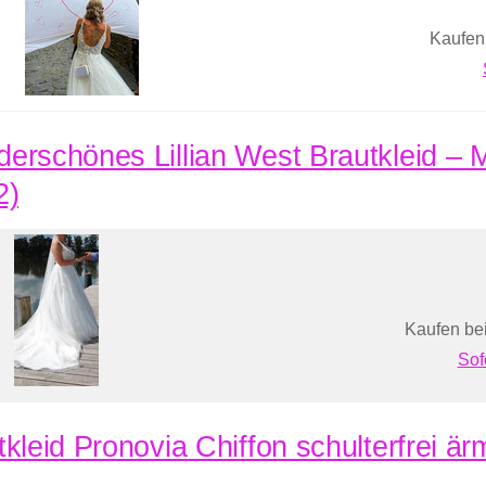
Kaufen
erschönes Lillian West Brautkleid –
2)
Kaufen bei
Sof
tkleid Pronovia Chiffon schulterfrei ä