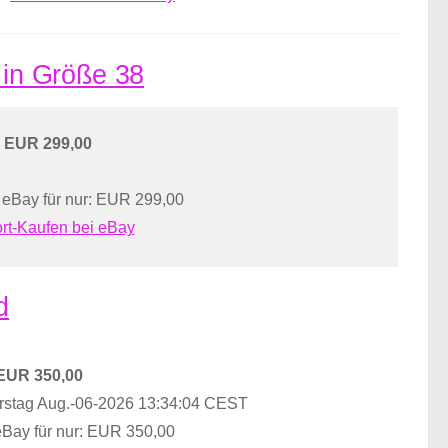
 in Größe 38
EUR 299,00
 eBay für nur: EUR 299,00
rt-Kaufen bei eBay
d
EUR 350,00
stag Aug.-06-2026 13:34:04 CEST
eBay für nur: EUR 350,00