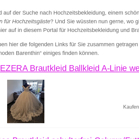
nd auf der Suche nach Hochzeitsbekleidung, einem schö
n für Hochzeitsgäste
? Und Sie wüssten nun gerne, wo g
hier auf in diesem Portal für Hochzeitsbekleidung und B
en hier die folgenden Links für Sie zusammen getragen 
moden Barenthin“ einiges finden können.
ZERA Brautkleid Ballkleid A-Linie wei
Kaufen