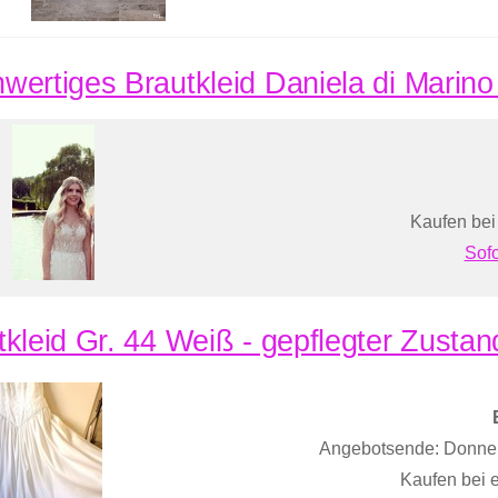
wertiges Brautkleid Daniela di Marino
Kaufen bei
Sofo
tkleid Gr. 44 Weiß - gepflegter Zustan
Angebotsende: Donner
Kaufen bei 