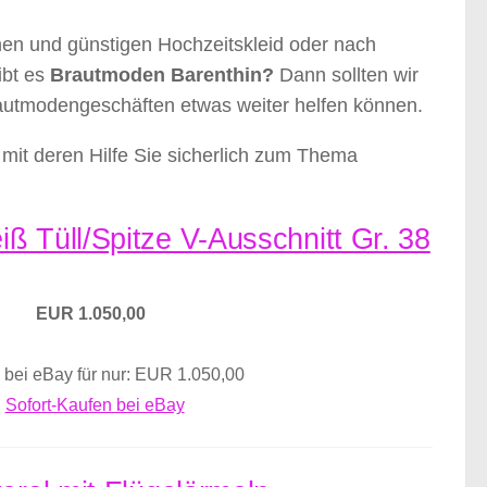
nen und günstigen Hochzeitskleid oder nach
ibt es
Brautmoden Barenthin?
Dann sollten wir
rautmodengeschäften etwas weiter helfen können.
mit deren Hilfe Sie sicherlich zum Thema
ß Tüll/Spitze V-Ausschnitt Gr. 38
EUR 1.050,00
 bei eBay für nur: EUR 1.050,00
Sofort-Kaufen bei eBay