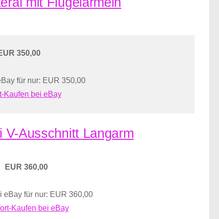
eral mit Flügelärmeln
EUR 350,00
eBay für nur: EUR 350,00
t-Kaufen bei eBay
ei V-Ausschnitt Langarm
EUR 360,00
i eBay für nur: EUR 360,00
ort-Kaufen bei eBay