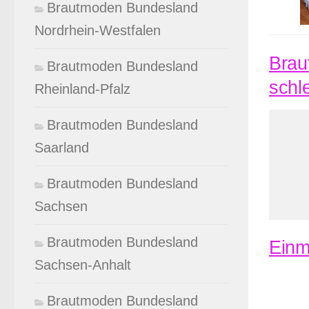
Brautmoden Bundesland
Nordrhein-Westfalen
Brau
Brautmoden Bundesland
schl
Rheinland-Pfalz
Brautmoden Bundesland
Saarland
Brautmoden Bundesland
Sachsen
Brautmoden Bundesland
Einm
Sachsen-Anhalt
Brautmoden Bundesland