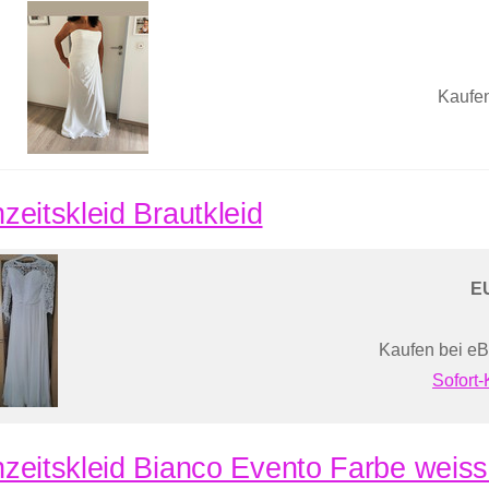
Kaufen
zeitskleid Brautkleid
E
Kaufen bei eB
Sofort
zeitskleid Bianco Evento Farbe weis