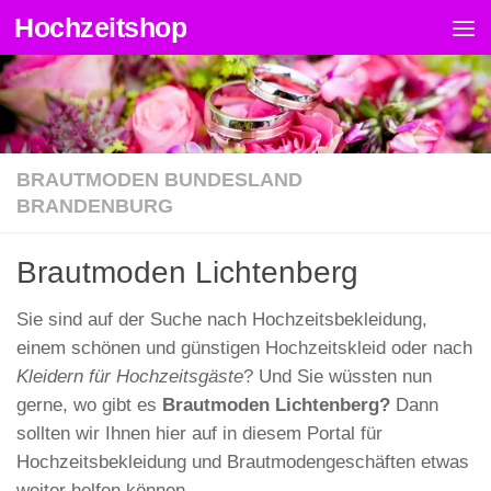
Hochzeitshop
Zum Inhalt springen
BRAUTMODEN BUNDESLAND
BRANDENBURG
Brautmoden Lichtenberg
Sie sind auf der Suche nach Hochzeitsbekleidung,
einem schönen und günstigen Hochzeitskleid oder nach
Kleidern für Hochzeitsgäste
? Und Sie wüssten nun
gerne, wo gibt es
Brautmoden Lichtenberg?
Dann
sollten wir Ihnen hier auf in diesem Portal für
Hochzeitsbekleidung und Brautmodengeschäften etwas
weiter helfen können.