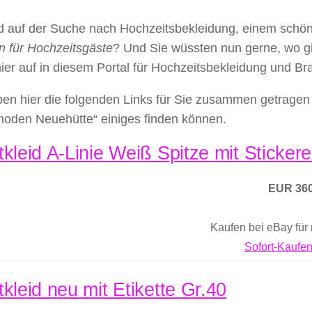
nd auf der Suche nach Hochzeitsbekleidung, einem schö
n für Hochzeitsgäste
? Und Sie wüssten nun gerne, wo g
hier auf in diesem Portal für Hochzeitsbekleidung und B
en hier die folgenden Links für Sie zusammen getragen 
moden Neuehütte“ einiges finden können.
tkleid A-Linie Weiß Spitze mit Sticker
EUR 360
Kaufen bei eBay für
Sofort-Kaufen
tkleid neu mit Etikette Gr.40