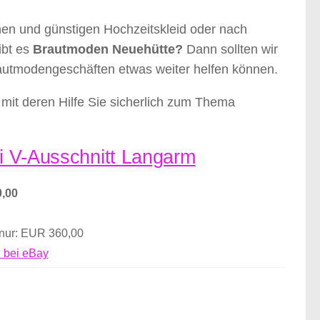
nen und günstigen Hochzeitskleid oder nach
ibt es
Brautmoden Neuehütte?
Dann sollten wir
rautmodengeschäften etwas weiter helfen können.
mit deren Hilfe Sie sicherlich zum Thema
ei V-Ausschnitt Langarm
,00
 nur: EUR 360,00
 bei eBay