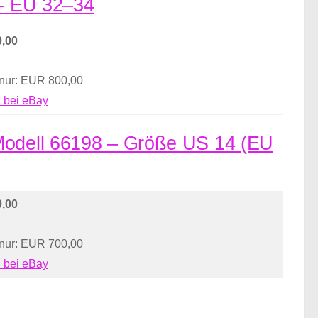
 - EU 32–34
,00
 nur: EUR 800,00
 bei eBay
 Modell 66198 – Größe US 14 (EU
,00
 nur: EUR 700,00
 bei eBay