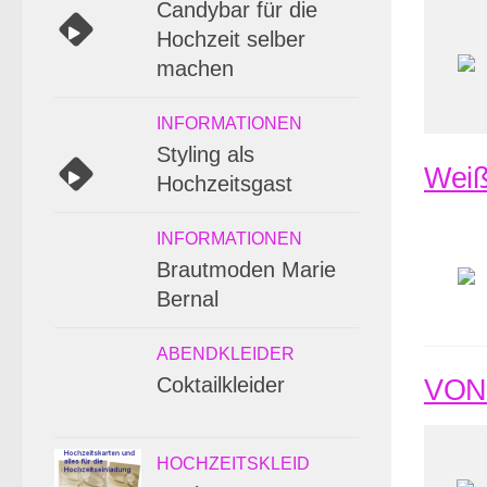
Candybar für die
Hochzeit selber
machen
INFORMATIONEN
Styling als
Weiß
Hochzeitsgast
INFORMATIONEN
Brautmoden Marie
Bernal
ABENDKLEIDER
Coktailkleider
VONE
HOCHZEITSKLEID