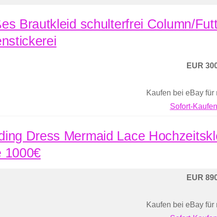
es Brautkleid schulterfrei Column/Futt
enstickerei
EUR 300
Kaufen bei eBay für
Sofort-Kaufen
ing Dress Mermaid Lace Hochzeitskle
 1000€
EUR 890
Kaufen bei eBay für