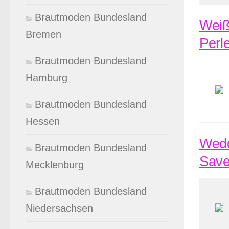
Brautmoden Bundesland
Weiß
Bremen
Perl
Brautmoden Bundesland
Hamburg
Brautmoden Bundesland
Hessen
Wedd
Brautmoden Bundesland
Save
Mecklenburg
Brautmoden Bundesland
Niedersachsen