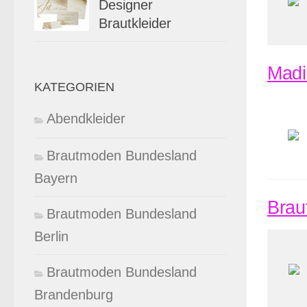
Designer
Brautkleider
Madi
KATEGORIEN
Abendkleider
Brautmoden Bundesland
Bayern
Braut
Brautmoden Bundesland
Berlin
Brautmoden Bundesland
Brandenburg