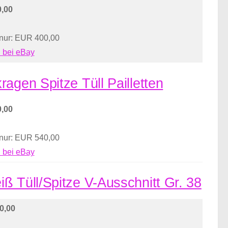
,00
 nur: EUR 400,00
 bei eBay
agen Spitze Tüll Pailletten
,00
 nur: EUR 540,00
 bei eBay
ß Tüll/Spitze V-Ausschnitt Gr. 38
0,00