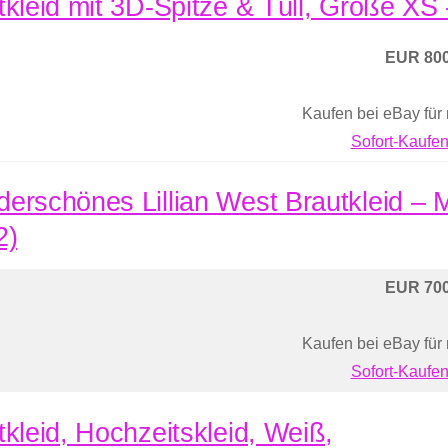
tkleid mit 3D-Spitze & Tüll, Größe XS
EUR 800
Kaufen bei eBay für
Sofort-Kaufen
erschönes Lillian West Brautkleid –
2)
EUR 700
Kaufen bei eBay für
Sofort-Kaufen
tkleid, Hochzeitskleid, Weiß,