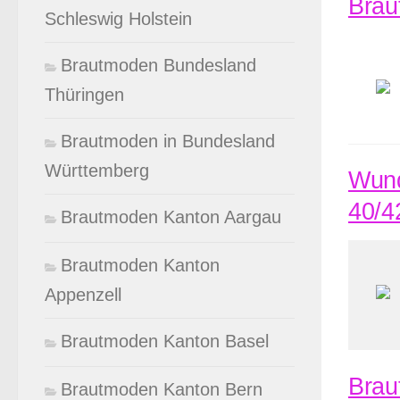
Brau
Schleswig Holstein
Brautmoden Bundesland
Thüringen
Brautmoden in Bundesland
Württemberg
Wund
40/4
Brautmoden Kanton Aargau
Brautmoden Kanton
Appenzell
Brautmoden Kanton Basel
Brau
Brautmoden Kanton Bern