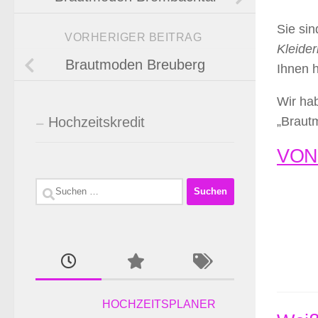
Sie si
VORHERIGER BEITRAG
Kleider
Brautmoden Breuberg
Ihnen 
Wir hab
Hochzeitskredit
„Braut
VONE
Suchen
nach:
HOCHZEITSPLANER