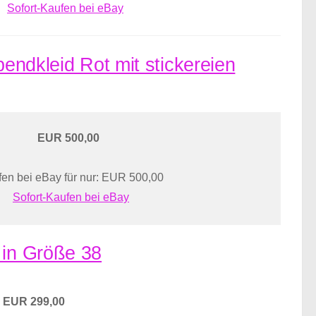
Sofort-Kaufen bei eBay
bendkleid Rot mit stickereien
EUR 500,00
en bei eBay für nur: EUR 500,00
Sofort-Kaufen bei eBay
 in Größe 38
EUR 299,00