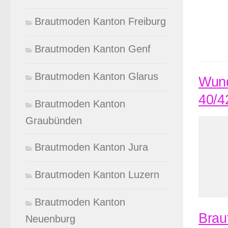
Brautmoden Kanton Freiburg
Brautmoden Kanton Genf
Brautmoden Kanton Glarus
Wund
40/4
Brautmoden Kanton
Graubünden
Brautmoden Kanton Jura
Brautmoden Kanton Luzern
Brautmoden Kanton
Brau
Neuenburg