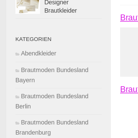
Designer
Brautkleider
Brau
KATEGORIEN
Abendkleider
Brautmoden Bundesland
Bayern
Braut
Brautmoden Bundesland
Berlin
Brautmoden Bundesland
Brandenburg