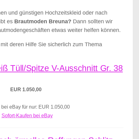
nen und günstigen Hochzeitskleid oder nach
ibt es
Brautmoden Breuna?
Dann sollten wir
rautmodengeschäften etwas weiter helfen können.
mit deren Hilfe Sie sicherlich zum Thema
ß Tüll/Spitze V-Ausschnitt Gr. 38
EUR 1.050,00
 bei eBay für nur: EUR 1.050,00
Sofort-Kaufen bei eBay