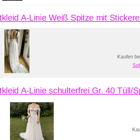
tkleid A-Linie Weiß Spitze mit Sticker
Kaufen be
Sof
kleid A-Linie schulterfrei Gr. 40 Tüll/
Kau