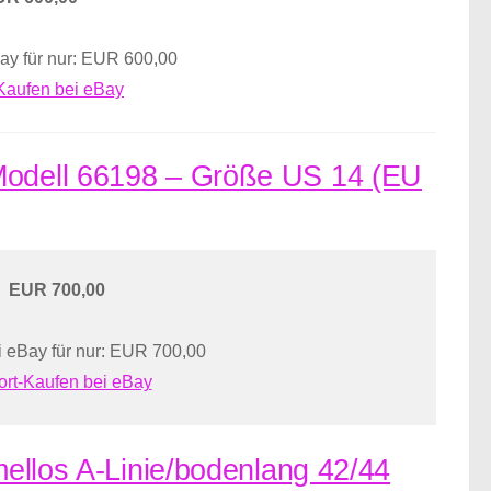
ay für nur: EUR 600,00
-Kaufen bei eBay
 Modell 66198 – Größe US 14 (EU
EUR 700,00
 eBay für nur: EUR 700,00
ort-Kaufen bei eBay
rmellos A-Linie/bodenlang 42/44