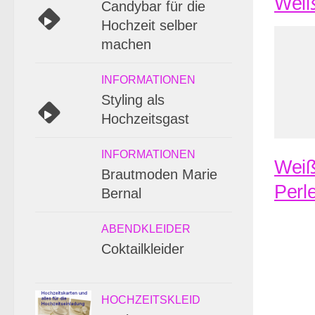
Weiß
Candybar für die
Hochzeit selber
machen
INFORMATIONEN
Styling als
Hochzeitsgast
INFORMATIONEN
Weiß
Brautmoden Marie
Perl
Bernal
ABENDKLEIDER
Coktailkleider
HOCHZEITSKLEID