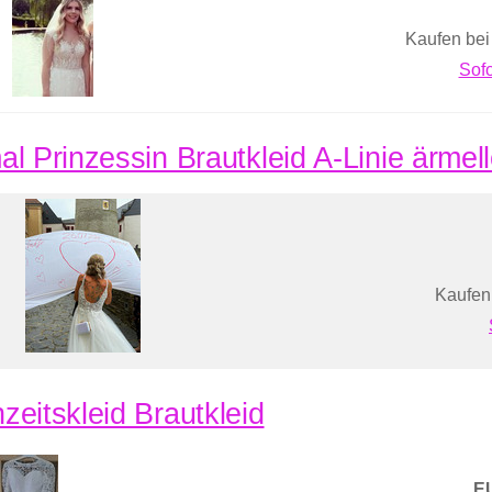
Kaufen bei
Sofo
al Prinzessin Brautkleid A-Linie ärmell
Kaufen
zeitskleid Brautkleid
E