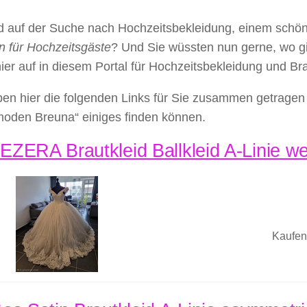
nd auf der Suche nach Hochzeitsbekleidung, einem schö
n für Hochzeitsgäste
? Und Sie wüssten nun gerne, wo g
hier auf in diesem Portal für Hochzeitsbekleidung und B
en hier die folgenden Links für Sie zusammen getragen 
moden Breuna“ einiges finden können.
ZERA Brautkleid Ballkleid A-Linie wei
Kaufen