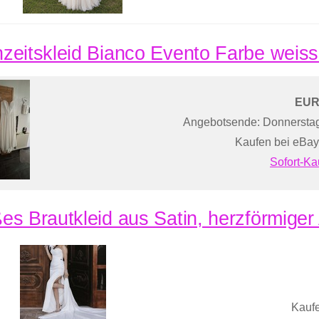
zeitskleid Bianco Evento Farbe weis
EUR
Angebotsende: Donnersta
Kaufen bei eBay
Sofort-Ka
es Brautkleid aus Satin, herzförmiger
Kaufe