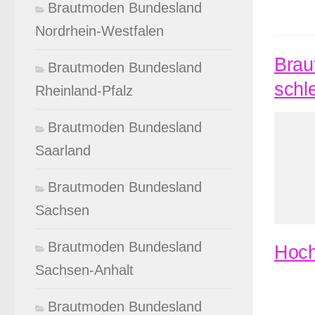
Brautmoden Bundesland
Nordrhein-Westfalen
Brau
Brautmoden Bundesland
schl
Rheinland-Pfalz
Brautmoden Bundesland
Saarland
Brautmoden Bundesland
Sachsen
Brautmoden Bundesland
Hoch
Sachsen-Anhalt
Brautmoden Bundesland