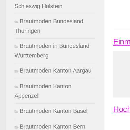
Schleswig Holstein
Brautmoden Bundesland
Thüringen
Einm
Brautmoden in Bundesland
Württemberg
Brautmoden Kanton Aargau
Brautmoden Kanton
Appenzell
Hoch
Brautmoden Kanton Basel
Brautmoden Kanton Bern