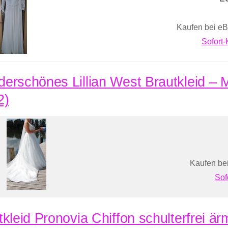
Kaufen bei eB
Sofort
erschönes Lillian West Brautkleid –
2)
Kaufen bei
Sof
tkleid Pronovia Chiffon schulterfrei ä