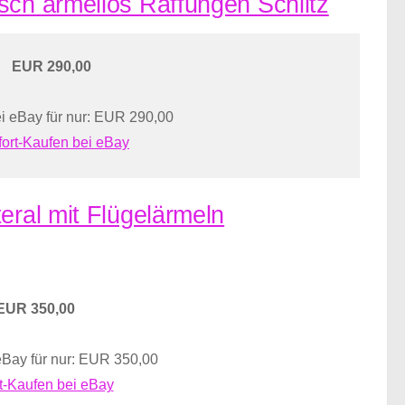
sch ärmellos Raffungen Schlitz
EUR 290,00
i eBay für nur: EUR 290,00
fort-Kaufen bei eBay
eral mit Flügelärmeln
EUR 350,00
eBay für nur: EUR 350,00
t-Kaufen bei eBay