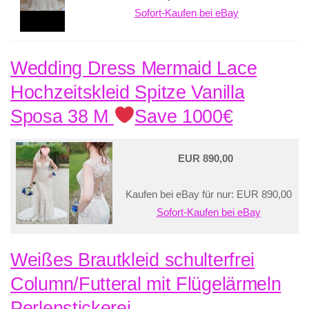
Sofort-Kaufen bei eBay
Wedding Dress Mermaid Lace
Hochzeitskleid Spitze Vanilla
Sposa 38 M
Save 1000€
EUR 890,00
Kaufen bei eBay für nur: EUR 890,00
Sofort-Kaufen bei eBay
Weißes Brautkleid schulterfrei
Column/Futteral mit Flügelärmeln
Perlenstickerei