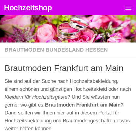
Hochzeitshop
Zum Inhalt springen
BRAUTMODEN BUNDESLAND HESSEN
Brautmoden Frankfurt am Main
Sie sind auf der Suche nach Hochzeitsbekleidung,
einem schönen und günstigen Hochzeitskleid oder nach
Kleidern für Hochzeitsgäste
? Und Sie wüssten nun
gerne, wo gibt es
Brautmoden Frankfurt am Main?
Dann sollten wir Ihnen hier auf in diesem Portal für
Hochzeitsbekleidung und Brautmodengeschäften etwas
weiter helfen können.