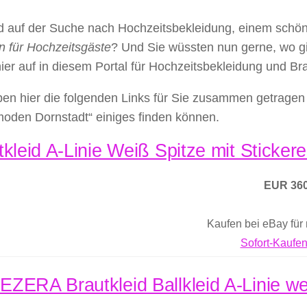
nd auf der Suche nach Hochzeitsbekleidung, einem schö
n für Hochzeitsgäste
? Und Sie wüssten nun gerne, wo g
hier auf in diesem Portal für Hochzeitsbekleidung und B
en hier die folgenden Links für Sie zusammen getragen 
moden Dornstadt“ einiges finden können.
tkleid A-Linie Weiß Spitze mit Sticker
EUR 360
Kaufen bei eBay für
Sofort-Kaufen
ZERA Brautkleid Ballkleid A-Linie wei