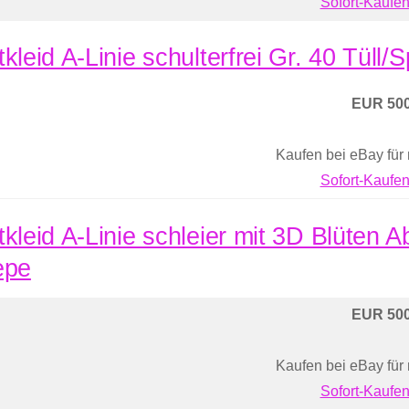
Sofort-Kaufen
kleid A-Linie schulterfrei Gr. 40 Tüll/
EUR 500
Kaufen bei eBay für
Sofort-Kaufen
tkleid A-Linie schleier mit 3D Blüten A
epe
EUR 500
Kaufen bei eBay für
Sofort-Kaufen