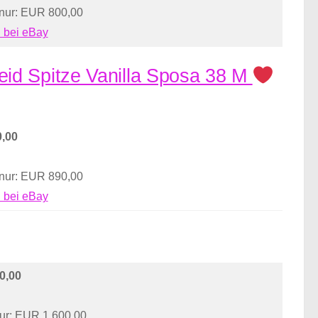
 nur: EUR 800,00
 bei eBay
id Spitze Vanilla Sposa 38 M
,00
 nur: EUR 890,00
 bei eBay
0,00
nur: EUR 1.600,00