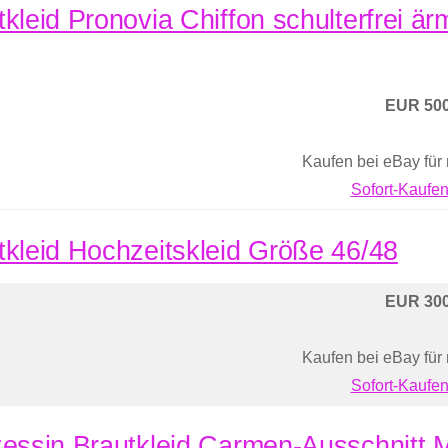
tkleid Pronovia Chiffon schulterfrei ä
EUR 500
Kaufen bei eBay für
Sofort-Kaufen
tkleid Hochzeitskleid Größe 46/48
EUR 300
Kaufen bei eBay für
Sofort-Kaufen
zessin Brautkleid Carmen-Ausschnitt M