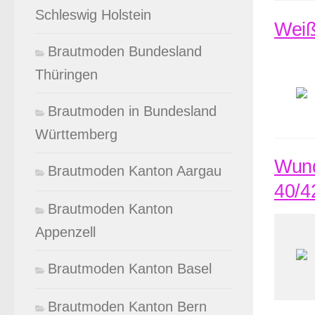
Schleswig Holstein
Weiß
Brautmoden Bundesland
Thüringen
Brautmoden in Bundesland
Württemberg
Wund
Brautmoden Kanton Aargau
40/4
Brautmoden Kanton
Appenzell
Brautmoden Kanton Basel
Brautmoden Kanton Bern