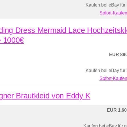
Kaufen bei eBay für
Sofort-Kaufen
ing Dress Mermaid Lace Hochzeitskle
 1000€
EUR 890
Kaufen bei eBay für
Sofort-Kaufen
gner Brautkleid von Eddy K
EUR 1.60
Kaufen bei eBay für 