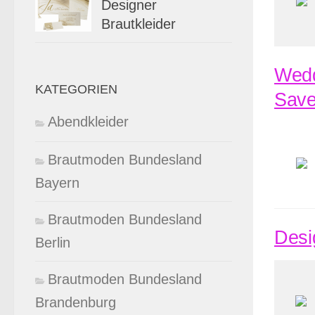
Designer
Brautkleider
Wedd
KATEGORIEN
Save
Abendkleider
Brautmoden Bundesland
Bayern
Brautmoden Bundesland
Desi
Berlin
Brautmoden Bundesland
Brandenburg