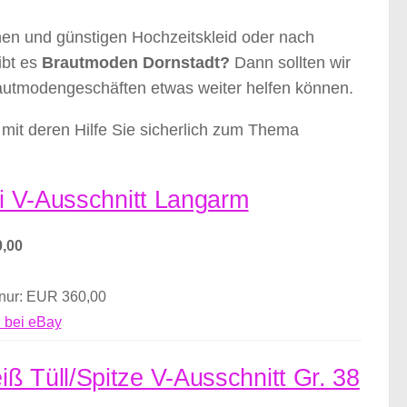
nen und günstigen Hochzeitskleid oder nach
ibt es
Brautmoden Dornstadt?
Dann sollten wir
rautmodengeschäften etwas weiter helfen können.
mit deren Hilfe Sie sicherlich zum Thema
ei V-Ausschnitt Langarm
,00
 nur: EUR 360,00
 bei eBay
ß Tüll/Spitze V-Ausschnitt Gr. 38