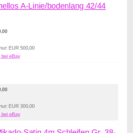
rmellos A-Linie/bodenlang 42/44
,00
 nur: EUR 500,00
 bei eBay
,00
 nur: EUR 300,00
 bei eBay
ikado-Satin 4m Schleifen Gr. 38-