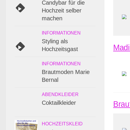
Candybar für die
Hochzeit selber
machen
INFORMATIONEN
Styling als
Madi
Hochzeitsgast
INFORMATIONEN
Brautmoden Marie
Bernal
ABENDKLEIDER
Coktailkleider
Brau
HOCHZEITSKLEID