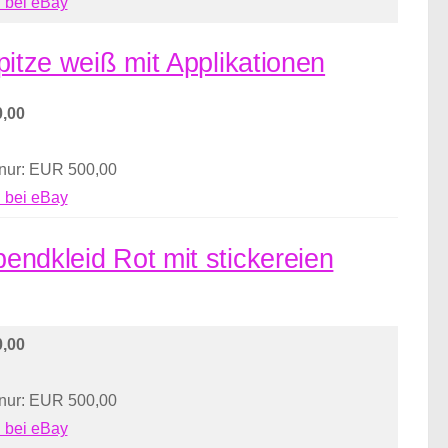
 bei eBay
Spitze weiß mit Applikationen
,00
 nur: EUR 500,00
 bei eBay
bendkleid Rot mit stickereien
,00
 nur: EUR 500,00
 bei eBay