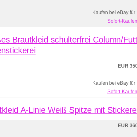
Kaufen bei eBay für
Sofort-Kaufen
es Brautkleid schulterfrei Column/Futt
enstickerei
EUR 350
Kaufen bei eBay für
Sofort-Kaufen
tkleid A-Linie Weiß Spitze mit Sticker
EUR 360