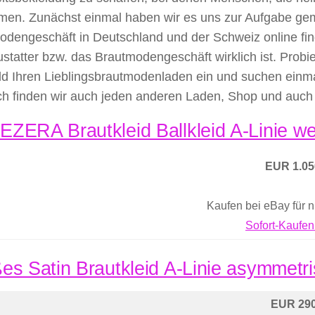
en. Zunächst einmal haben wir es uns zur Aufgabe gema
odengeschäft in Deutschland und der Schweiz online fin
statter bzw. das Brautmodengeschäft wirklich ist. Probi
ld Ihren Lieblingsbrautmodenladen ein und suchen einma
ich finden wir auch jeden anderen Laden, Shop und auc
ZERA Brautkleid Ballkleid A-Linie wei
EUR 1.05
Kaufen bei eBay für 
Sofort-Kaufen
es Satin Brautkleid A-Linie asymmetri
EUR 290