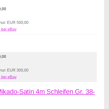
,00
 nur: EUR 500,00
 bei eBay
,00
 nur: EUR 300,00
 bei eBay
ikado-Satin 4m Schleifen Gr. 38-