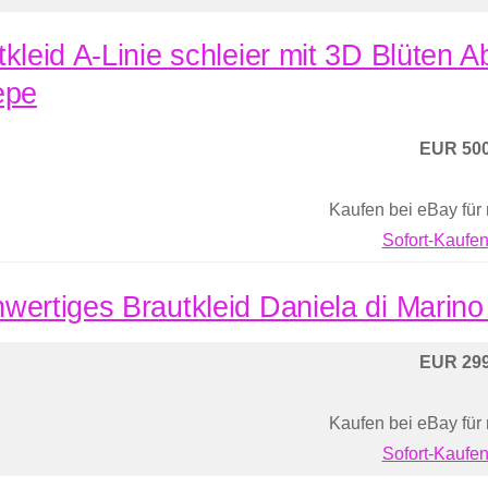
tkleid A-Linie schleier mit 3D Blüten A
epe
EUR 500
Kaufen bei eBay für
Sofort-Kaufen
wertiges Brautkleid Daniela di Marino
EUR 299
Kaufen bei eBay für
Sofort-Kaufen