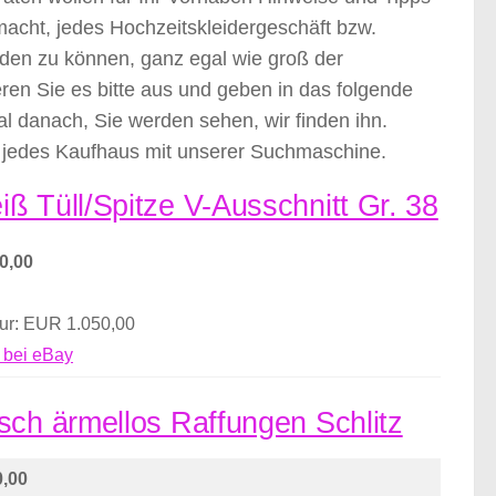
cht, jedes Hochzeitskleidergeschäft bzw.
den zu können, ganz egal wie groß der
eren Sie es bitte aus und geben in das folgende
l danach, Sie werden sehen, wir finden ihn.
h jedes Kaufhaus mit unserer Suchmaschine.
ß Tüll/Spitze V-Ausschnitt Gr. 38
0,00
nur: EUR 1.050,00
 bei eBay
sch ärmellos Raffungen Schlitz
,00