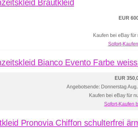
zeitskleid Brautkleid
EUR 600
Kaufen bei eBay für
Sofort-Kaufen
zeitskleid Bianco Evento Farbe weis
EUR 350,
Angebotsende: Donnerstag Aug
Kaufen bei eBay für n
Sofort-Kaufen 
tkleid Pronovia Chiffon schulterfrei ä