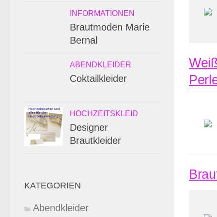
INFORMATIONEN
Brautmoden Marie
Bernal
Weiß
ABENDKLEIDER
Perl
Coktailkleider
HOCHZEITSKLEID
Designer
Brautkleider
Brau
KATEGORIEN
Abendkleider