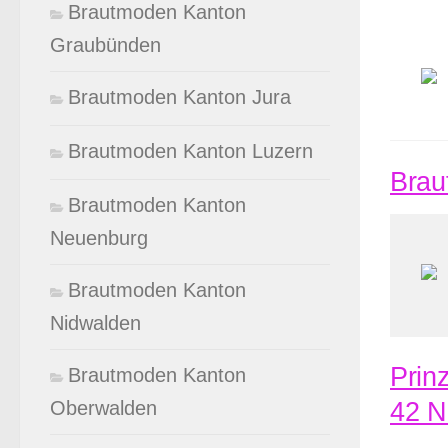
Brautmoden Kanton
Graubünden
Brautmoden Kanton Jura
Brautmoden Kanton Luzern
Brau
Brautmoden Kanton
Neuenburg
Brautmoden Kanton
Nidwalden
Prin
Brautmoden Kanton
42 
Oberwalden