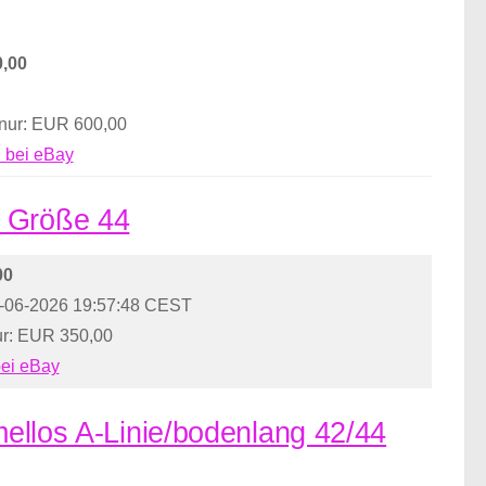
,00
 nur: EUR 600,00
 bei eBay
s Größe 44
00
.-06-2026 19:57:48 CEST
ur: EUR 350,00
bei eBay
rmellos A-Linie/bodenlang 42/44