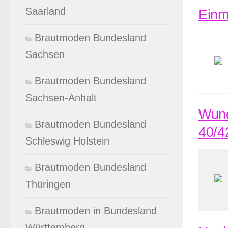
Saarland
Einm
Brautmoden Bundesland
Sachsen
Brautmoden Bundesland
Sachsen-Anhalt
Wund
Brautmoden Bundesland
40/4
Schleswig Holstein
Brautmoden Bundesland
Thüringen
Brautmoden in Bundesland
Württemberg