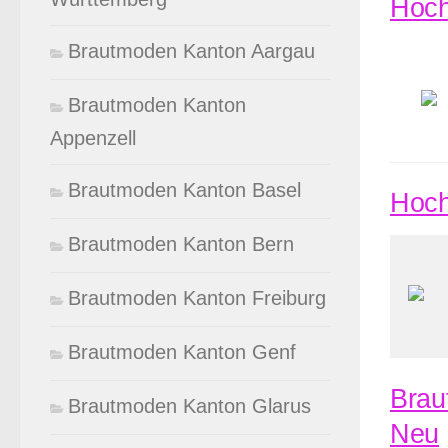
Hoch
Brautmoden Kanton Aargau
Brautmoden Kanton
Appenzell
Brautmoden Kanton Basel
Hoch
Brautmoden Kanton Bern
Brautmoden Kanton Freiburg
Brautmoden Kanton Genf
Brau
Brautmoden Kanton Glarus
Neu