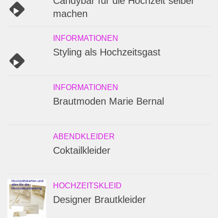
Candybar für die Hochzeit selber
machen
INFORMATIONEN
Styling als Hochzeitsgast
INFORMATIONEN
Brautmoden Marie Bernal
ABENDKLEIDER
Coktailkleider
HOCHZEITSKLEID
Designer Brautkleider