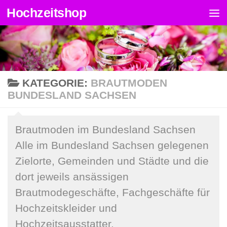
Hochzeitshop
Zum Inhalt springen
KATEGORIE:
BRAUTMODEN
BUNDESLAND SACHSEN
Brautmoden im Bundesland Sachsen
Alle im Bundesland Sachsen gelegenen
Zielorte, Gemeinden und Städte und die
dort jeweils ansässigen
Brautmodegeschäfte, Fachgeschäfte für
Hochzeitskleider und
Hochzeitsausstatter.