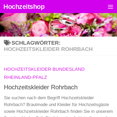
Hochzeitshop
Zum Inhalt springen
SCHLAGWÖRTER:
HOCHZEITSKLEIDER ROHRBACH
HOCHZEITSKLEIDER BUNDESLAND
RHEINLAND-PFALZ
Hochzeitskleider Rohrbach
Sie suchen nach dem Begriff Hochzeitskleider
Rohrbach? Brautmode und Kleider für Hochzeitsgäste
sowie Hochzeitskleider Rohrbach finden Sie in unserem