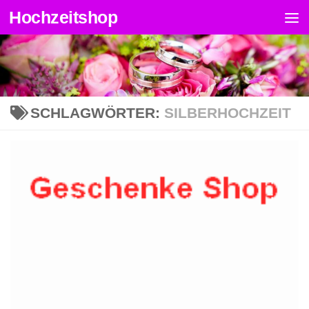
Hochzeitshop
Zum Inhalt springen
SCHLAGWÖRTER:
SILBERHOCHZEIT