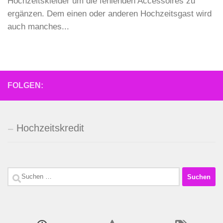
Hochzeitskleider um die fehlenden Accessoires zu
ergänzen. Dem einen oder anderen Hochzeitsgast wird
auch manches...
FOLGEN:
Hochzeitskredit
Suchen
nach: