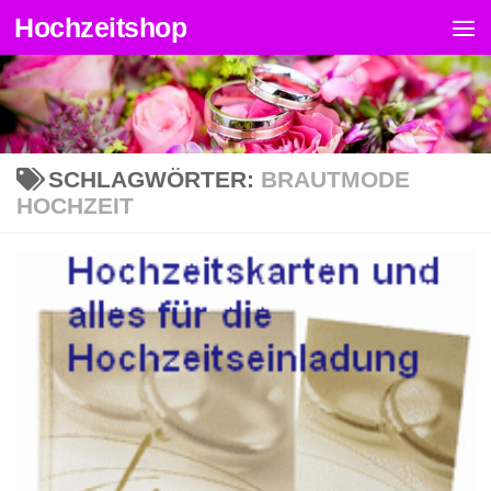
Hochzeitshop
Zum Inhalt springen
SCHLAGWÖRTER:
BRAUTMODE
HOCHZEIT