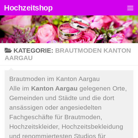
Hochzeitshop
Zum Inhalt springen
KATEGORIE:
BRAUTMODEN KANTON
AARGAU
Brautmoden im Kanton Aargau
Alle im
Kanton Aargau
gelegenen Orte,
Gemeinden und Städte und die dort
ansässigen oder angesiedelten
Fachgeschäfte für Brautmoden,
Hochzeitskleider, Hochzeitsbekleidung
und renommiertesten Studios für