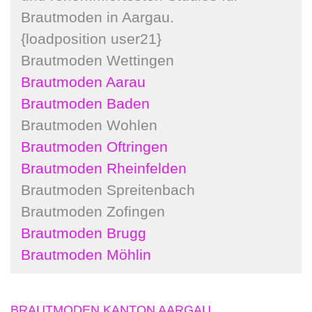
Brautmoden in Aargau.
{loadposition user21}
Brautmoden Wettingen
Brautmoden
Aarau
Brautmoden Baden
Brautmoden Wohlen
Brautmoden Oftringen
Brautmoden Rheinfelden
Brautmoden Spreitenbach
Brautmoden Zofingen
Brautmoden Brugg
Brautmoden Möhlin
BRAUTMODEN KANTON AARGAU