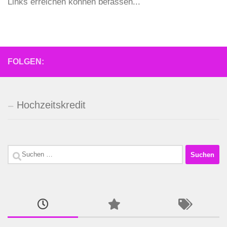
Links erreichen können befassen...
FOLGEN:
Hochzeitskredit
Suchen
nach: