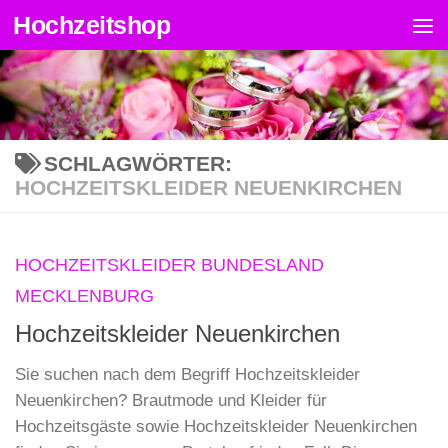
Hochzeitshop
Zum Inhalt springen
SCHLAGWÖRTER:
HOCHZEITSKLEIDER NEUENKIRCHEN
HOCHZEITSKLEIDER BUNDESLAND
MECKLENBURG
Hochzeitskleider Neuenkirchen
Sie suchen nach dem Begriff Hochzeitskleider
Neuenkirchen? Brautmode und Kleider für
Hochzeitsgäste sowie Hochzeitskleider Neuenkirchen