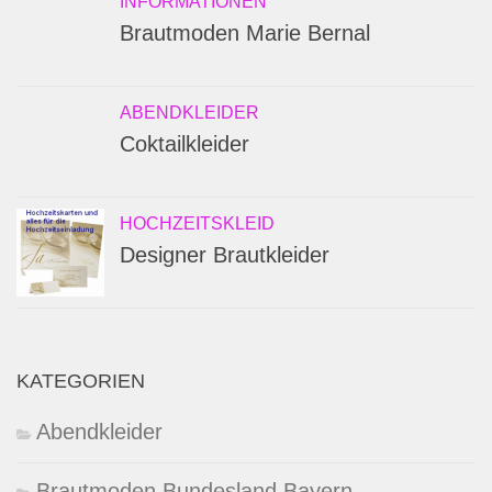
INFORMATIONEN
Brautmoden Marie Bernal
ABENDKLEIDER
Coktailkleider
HOCHZEITSKLEID
Designer Brautkleider
KATEGORIEN
Abendkleider
Brautmoden Bundesland Bayern