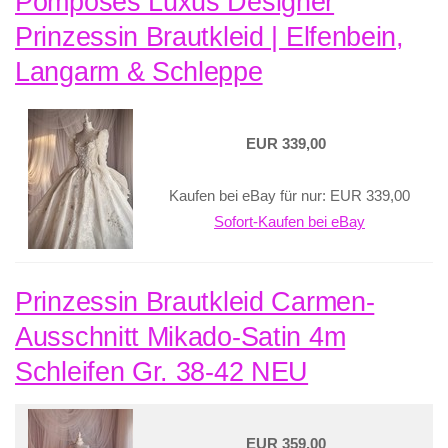
Pompöses Luxus Designer
Prinzessin Brautkleid | Elfenbein,
Langarm & Schleppe
EUR 339,00
Kaufen bei eBay für nur: EUR 339,00
Sofort-Kaufen bei eBay
Prinzessin Brautkleid Carmen-
Ausschnitt Mikado-Satin 4m
Schleifen Gr. 38-42 NEU
EUR 359,00