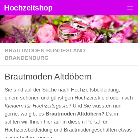
Hochzeitshop
Zum Inhalt springen
BRAUTMODEN BUNDESLAND
BRANDENBURG
Brautmoden Altdöbern
Sie sind auf der Suche nach Hochzeitsbekleidung,
einem schönen und günstigen Hochzeitskleid oder nach
Kleidern für Hochzeitsgäste
? Und Sie wüssten nun
gerne, wo gibt es
Brautmoden Altdöbern?
Dann
sollten wir Ihnen hier auf in diesem Portal für
Hochzeitsbekleidung und Brautmodengeschäften etwas
weiter helfen können.