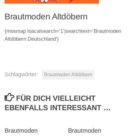
Brautmoden Altdöbern
{mosmap loacalsearch=’1’|searchtext=’Brautmoden
Altdöbern Deutschland‘}
Schlagwörter:
Brautmoden Altdöbern
FÜR DICH VIELLEICHT
EBENFALLS INTERESSANT …
Brautmoden
Brautmoden