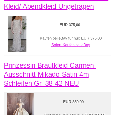
Kleid/ Abendkleid Ungetragen
EUR 375,00
Kaufen bei eBay für nur: EUR 375,00
Sofort-Kaufen bei eBay
Prinzessin Brautkleid Carmen-
Ausschnitt Mikado-Satin 4m
Schleifen Gr. 38-42 NEU
EUR 359,00