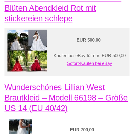
Blüten Abendkleid Rot mit
stickereien schlepe
EUR 500,00
Kaufen bei eBay für nur: EUR 500,00
Sofort-Kaufen bei eBay
Wunderschönes Lillian West
Brautkleid – Modell 66198 – Größe
US 14 (EU 40/42)
EUR 700,00