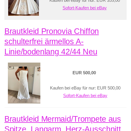
Kaufen bei eBay für nur: EUR 359,00
Sofort-Kaufen bei eBay
Brautkleid Pronovia Chiffon
schulterfrei ärmellos A-
Linie/bodenlang 42/44 Neu
EUR 500,00
Kaufen bei eBay für nur: EUR 500,00
Sofort-Kaufen bei eBay
Brautkleid Mermaid/Trompete aus
Spitze, Langarm, Herz-Ausschnitt,