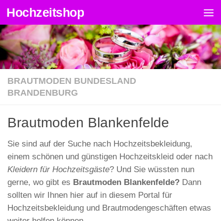
Hochzeitshop
Zum Inhalt springen
BRAUTMODEN BUNDESLAND
BRANDENBURG
Brautmoden Blankenfelde
Sie sind auf der Suche nach Hochzeitsbekleidung,
einem schönen und günstigen Hochzeitskleid oder nach
Kleidern für Hochzeitsgäste
? Und Sie wüssten nun
gerne, wo gibt es
Brautmoden Blankenfelde?
Dann
sollten wir Ihnen hier auf in diesem Portal für
Hochzeitsbekleidung und Brautmodengeschäften etwas
weiter helfen können.