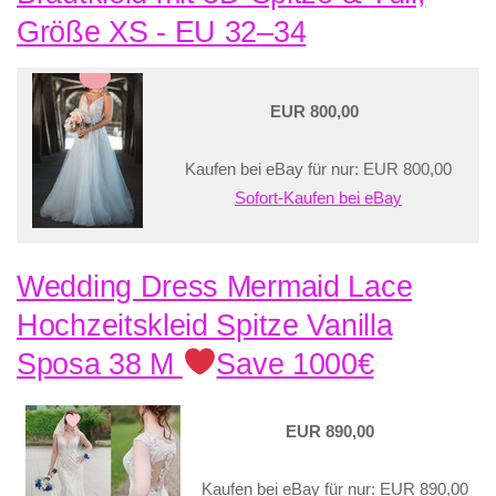
Größe XS - EU 32–34
EUR 800,00
Kaufen bei eBay für nur: EUR 800,00
Sofort-Kaufen bei eBay
Wedding Dress Mermaid Lace
Hochzeitskleid Spitze Vanilla
Sposa 38 M
Save 1000€
EUR 890,00
Kaufen bei eBay für nur: EUR 890,00