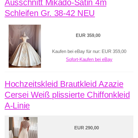
Ausschnitt Mikado-Satin 4m
Schleifen Gr. 38-42 NEU
EUR 359,00
Kaufen bei eBay für nur: EUR 359,00
Sofort-Kaufen bei eBay
Hochzeitskleid Brautkleid Azazie
Cersei Weiß plissierte Chiffonkleid
A-Linie
EUR 290,00