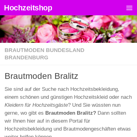
Hochzeitshop
Zum Inhalt springen
BRAUTMODEN BUNDESLAND
BRANDENBURG
Brautmoden Bralitz
Sie sind auf der Suche nach Hochzeitsbekleidung,
einem schönen und günstigen Hochzeitskleid oder nach
Kleidern für Hochzeitsgäste
? Und Sie wüssten nun
gerne, wo gibt es
Brautmoden Bralitz?
Dann sollten
wir Ihnen hier auf in diesem Portal für
Hochzeitsbekleidung und Brautmodengeschäften etwas
weiter helfen können.