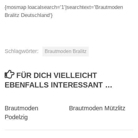
{mosmap loacalsearch=’1’|searchtext=’Brautmoden
Bralitz Deutschland‘}
Schlagwörter:
Brautmoden Bralitz
FÜR DICH VIELLEICHT
EBENFALLS INTERESSANT …
Brautmoden
Brautmoden Mützlitz
Podelzig