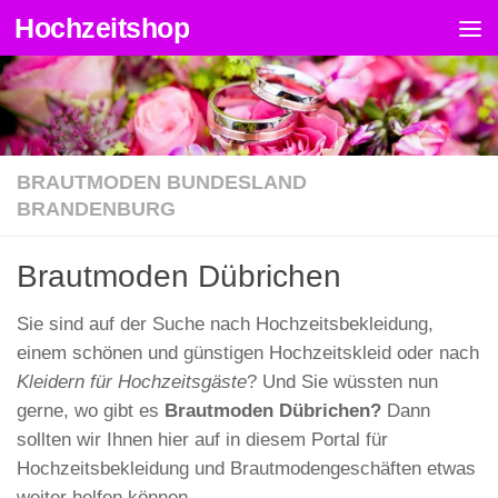
Hochzeitshop
Zum Inhalt springen
BRAUTMODEN BUNDESLAND
BRANDENBURG
Brautmoden Dübrichen
Sie sind auf der Suche nach Hochzeitsbekleidung,
einem schönen und günstigen Hochzeitskleid oder nach
Kleidern für Hochzeitsgäste
? Und Sie wüssten nun
gerne, wo gibt es
Brautmoden Dübrichen?
Dann
sollten wir Ihnen hier auf in diesem Portal für
Hochzeitsbekleidung und Brautmodengeschäften etwas
weiter helfen können.