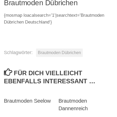
Brautmoden Dübrichen
{mosmap loacalsearch=’1’|searchtext=’Brautmoden
Dübrichen Deutschland‘}
Schlagwörter:
Brautmoden Dübrichen
FÜR DICH VIELLEICHT
EBENFALLS INTERESSANT …
Brautmoden Seelow
Brautmoden
Dannenreich