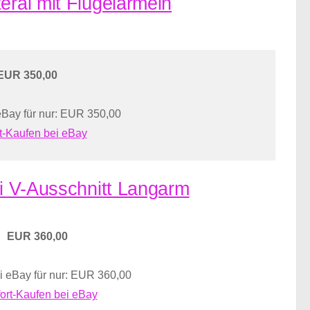
eral mit Flügelärmeln
EUR 350,00
eBay für nur: EUR 350,00
t-Kaufen bei eBay
ei V-Ausschnitt Langarm
EUR 360,00
i eBay für nur: EUR 360,00
ort-Kaufen bei eBay