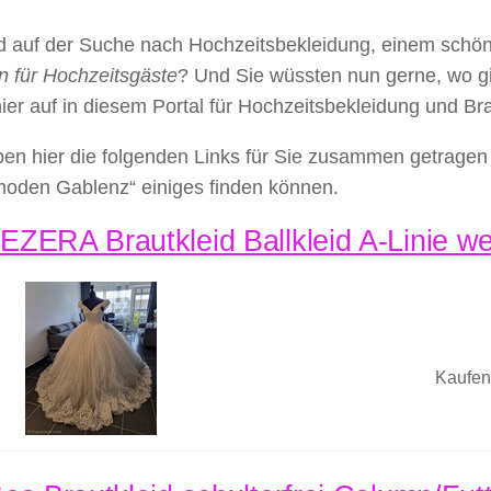
nd auf der Suche nach Hochzeitsbekleidung, einem schö
n für Hochzeitsgäste
? Und Sie wüssten nun gerne, wo g
hier auf in diesem Portal für Hochzeitsbekleidung und B
en hier die folgenden Links für Sie zusammen getragen 
moden Gablenz“ einiges finden können.
ZERA Brautkleid Ballkleid A-Linie wei
Kaufen