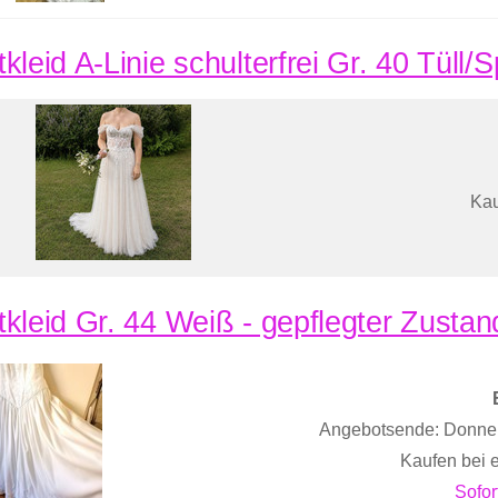
kleid A-Linie schulterfrei Gr. 40 Tüll/
Kau
tkleid Gr. 44 Weiß - gepflegter Zustan
Angebotsende: Donner
Kaufen bei 
Sofor