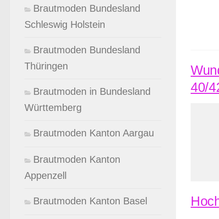
Brautmoden Bundesland
Schleswig Holstein
Brautmoden Bundesland
Thüringen
Wund
40/4
Brautmoden in Bundesland
Württemberg
Brautmoden Kanton Aargau
Brautmoden Kanton
Appenzell
Hoch
Brautmoden Kanton Basel