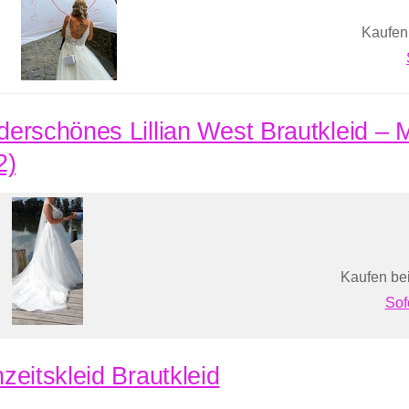
Kaufen
erschönes Lillian West Brautkleid –
2)
Kaufen bei
Sof
zeitskleid Brautkleid