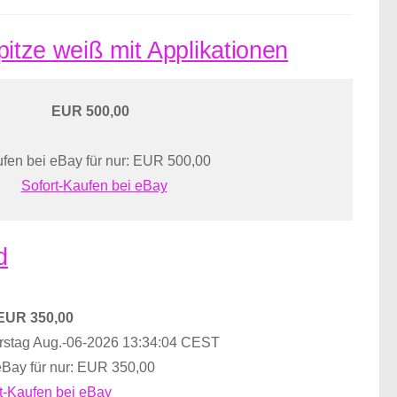
Spitze weiß mit Applikationen
EUR 500,00
fen bei eBay für nur: EUR 500,00
Sofort-Kaufen bei eBay
d
EUR 350,00
stag Aug.-06-2026 13:34:04 CEST
eBay für nur: EUR 350,00
t-Kaufen bei eBay