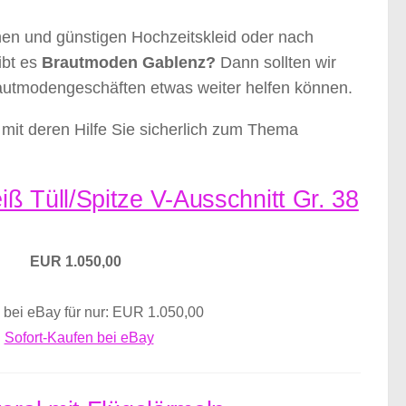
nen und günstigen Hochzeitskleid oder nach
ibt es
Brautmoden Gablenz?
Dann sollten wir
rautmodengeschäften etwas weiter helfen können.
mit deren Hilfe Sie sicherlich zum Thema
ß Tüll/Spitze V-Ausschnitt Gr. 38
EUR 1.050,00
 bei eBay für nur: EUR 1.050,00
Sofort-Kaufen bei eBay