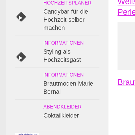
Weiß
HOCHZEITSPLANER
Perl
Candybar für die
Hochzeit selber
machen
INFORMATIONEN
Styling als
Hochzeitsgast
INFORMATIONEN
Brau
Brautmoden Marie
Bernal
ABENDKLEIDER
Coktailkleider