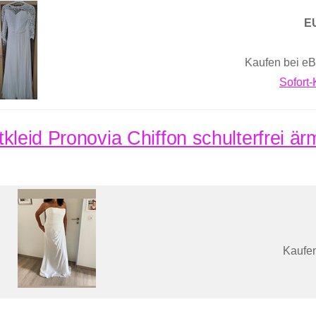
E
Kaufen bei eB
Sofort
tkleid Pronovia Chiffon schulterfrei ä
Kaufen