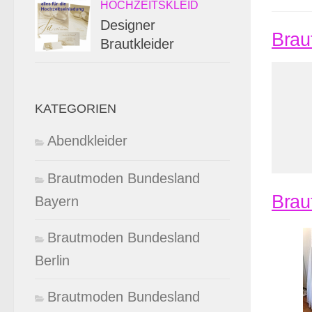
HOCHZEITSKLEID
Designer
Braut
Brautkleider
KATEGORIEN
Abendkleider
Brautmoden Bundesland
Brau
Bayern
Brautmoden Bundesland
Berlin
Brautmoden Bundesland