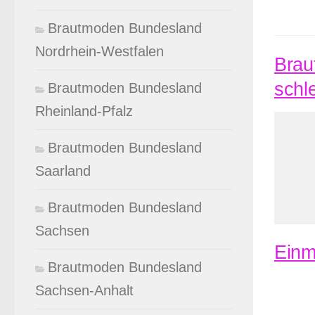
Brautmoden Bundesland
Nordrhein-Westfalen
Brau
schl
Brautmoden Bundesland
Rheinland-Pfalz
Brautmoden Bundesland
Saarland
Brautmoden Bundesland
Sachsen
Einm
Brautmoden Bundesland
Sachsen-Anhalt