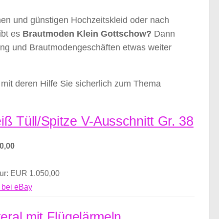
nen und günstigen Hochzeitskleid oder nach
ibt es
Brautmoden Klein Gottschow?
Dann
eidung und Brautmodengeschäften etwas weiter
mit deren Hilfe Sie sicherlich zum Thema
ß Tüll/Spitze V-Ausschnitt Gr. 38
0,00
nur: EUR 1.050,00
 bei eBay
eral mit Flügelärmeln