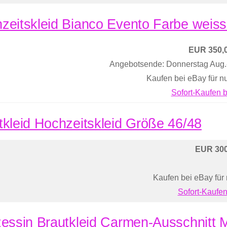
zeitskleid Bianco Evento Farbe weis
EUR 350,
Angebotsende: Donnerstag Aug
Kaufen bei eBay für n
Sofort-Kaufen 
tkleid Hochzeitskleid Größe 46/48
EUR 300
Kaufen bei eBay für
Sofort-Kaufen
zessin Brautkleid Carmen-Ausschnitt M