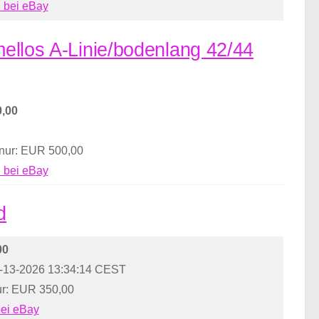
 bei eBay
rmellos A-Linie/bodenlang 42/44
,00
 nur: EUR 500,00
 bei eBay
d
00
.-13-2026 13:34:14 CEST
ur: EUR 350,00
bei eBay