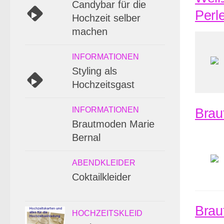
Candybar für die
Perl
Hochzeit selber
machen
INFORMATIONEN
Styling als
Hochzeitsgast
INFORMATIONEN
Brau
Brautmoden Marie
Bernal
ABENDKLEIDER
Coktailkleider
Braut
HOCHZEITSKLEID