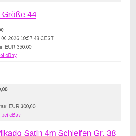
s Größe 44
00
.-06-2026 19:57:48 CEST
ur: EUR 350,00
bei eBay
,00
 nur: EUR 300,00
 bei eBay
ikado-Satin 4m Schleifen Gr. 38-