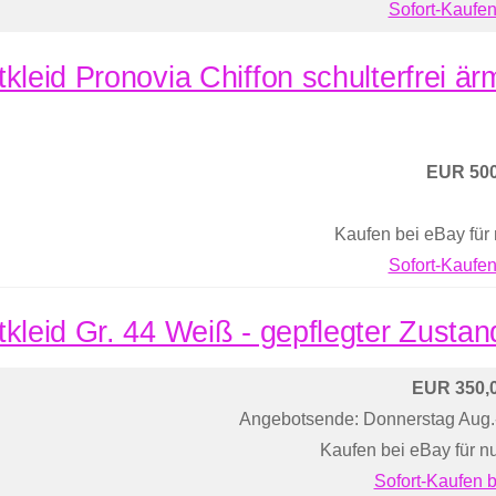
Sofort-Kaufen
tkleid Pronovia Chiffon schulterfrei ä
EUR 500
Kaufen bei eBay für
Sofort-Kaufen
tkleid Gr. 44 Weiß - gepflegter Zustan
EUR 350,
Angebotsende: Donnerstag Aug
Kaufen bei eBay für n
Sofort-Kaufen 