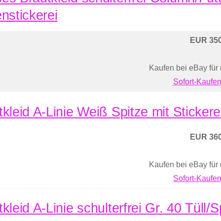
enstickerei
EUR 350
Kaufen bei eBay für
Sofort-Kaufen
tkleid A-Linie Weiß Spitze mit Sticker
EUR 360
Kaufen bei eBay für
Sofort-Kaufen
kleid A-Linie schulterfrei Gr. 40 Tüll/