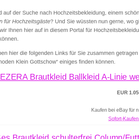
nd auf der Suche nach Hochzeitsbekleidung, einem schö
n für Hochzeitsgäste
? Und Sie wüssten nun gerne, wo g
 wir Ihnen hier auf in diesem Portal für Hochzeitsbekl
 können.
en hier die folgenden Links für Sie zusammen getragen 
moden Klein Gottschow“ einiges finden können.
ZERA Brautkleid Ballkleid A-Linie wei
EUR 1.05
Kaufen bei eBay für 
Sofort-Kaufen
es Brautkleid schulterfrei Column/Futt