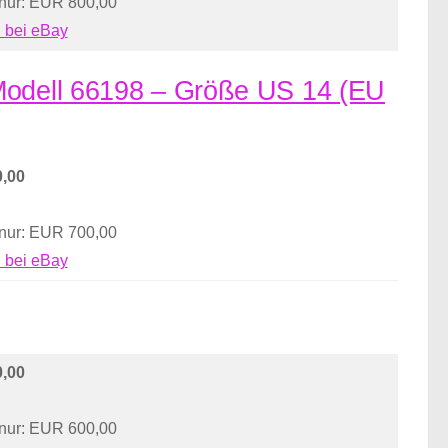
 nur: EUR 800,00
 bei eBay
 Modell 66198 – Größe US 14 (EU
,00
 nur: EUR 700,00
 bei eBay
,00
 nur: EUR 600,00