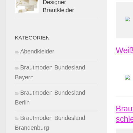
Designer
Brautkleider
KATEGORIEN
Weiß
Abendkleider
Brautmoden Bundesland
Bayern
Brautmoden Bundesland
Berlin
Brau
Brautmoden Bundesland
schl
Brandenburg