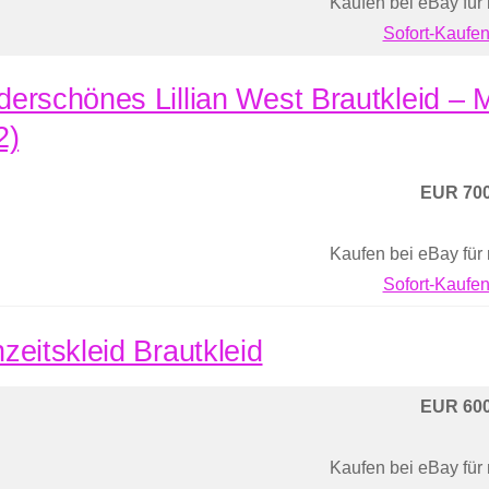
Kaufen bei eBay für
Sofort-Kaufen
erschönes Lillian West Brautkleid –
2)
EUR 700
Kaufen bei eBay für
Sofort-Kaufen
zeitskleid Brautkleid
EUR 600
Kaufen bei eBay für