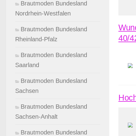
Brautmoden Bundesland
Nordrhein-Westfalen
Wund
Brautmoden Bundesland
40/4
Rheinland-Pfalz
Brautmoden Bundesland
Saarland
Brautmoden Bundesland
Sachsen
Hoch
Brautmoden Bundesland
Sachsen-Anhalt
Brautmoden Bundesland