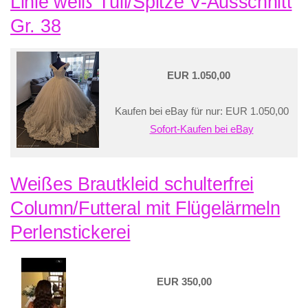
Linie weiß Tüll/Spitze V-Ausschnitt
Gr. 38
EUR 1.050,00
Kaufen bei eBay für nur: EUR 1.050,00
Sofort-Kaufen bei eBay
Weißes Brautkleid schulterfrei
Column/Futteral mit Flügelärmeln
Perlenstickerei
EUR 350,00