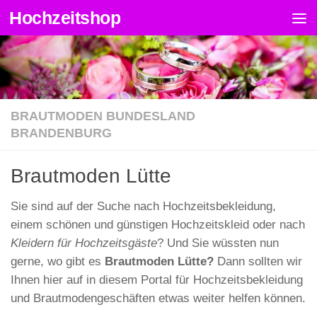
Hochzeitshop
Zum Inhalt springen
BRAUTMODEN BUNDESLAND
BRANDENBURG
Brautmoden Lütte
Sie sind auf der Suche nach Hochzeitsbekleidung,
einem schönen und günstigen Hochzeitskleid oder nach
Kleidern für Hochzeitsgäste
? Und Sie wüssten nun
gerne, wo gibt es
Brautmoden Lütte?
Dann sollten wir
Ihnen hier auf in diesem Portal für Hochzeitsbekleidung
und Brautmodengeschäften etwas weiter helfen können.