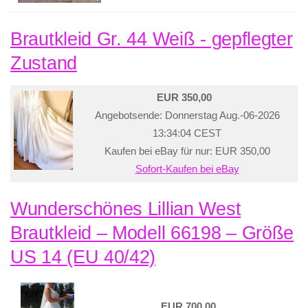
Brautkleid Gr. 44 Weiß - gepflegter
Zustand
EUR 350,00
Angebotsende: Donnerstag Aug.-06-2026
13:34:04 CEST
Kaufen bei eBay für nur: EUR 350,00
Sofort-Kaufen bei eBay
Wunderschönes Lillian West
Brautkleid – Modell 66198 – Größe
US 14 (EU 40/42)
EUR 700,00