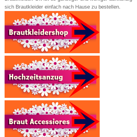
sich Brautkleider einfach nach Hause zu bestellen.