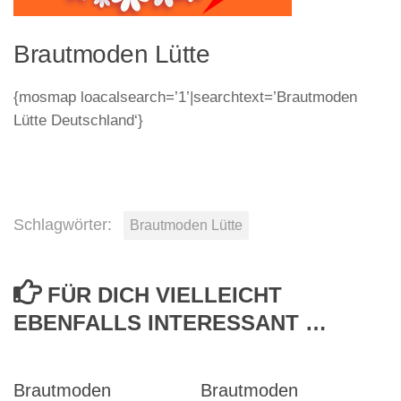
Brautmoden Lütte
{mosmap loacalsearch=’1’|searchtext=’Brautmoden
Lütte Deutschland‘}
Schlagwörter:
Brautmoden Lütte
FÜR DICH VIELLEICHT
EBENFALLS INTERESSANT …
Brautmoden
Brautmoden