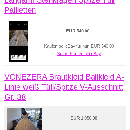
Langarm Stehkragen Spitze Tüll
Pailletten
EUR 540,00
Kaufen bei eBay für nur: EUR 540,00
Sofort-Kaufen bei eBay
VONEZERA Brautkleid Ballkleid A-
Linie weiß Tüll/Spitze V-Ausschnitt
Gr. 38
EUR 1.050,00