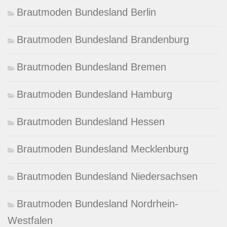
Brautmoden Bundesland Berlin
Brautmoden Bundesland Brandenburg
Brautmoden Bundesland Bremen
Brautmoden Bundesland Hamburg
Brautmoden Bundesland Hessen
Brautmoden Bundesland Mecklenburg
Brautmoden Bundesland Niedersachsen
Brautmoden Bundesland Nordrhein-
Westfalen