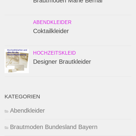
Brautmoden Marie Bernal
ABENDKLEIDER
Coktailkleider
HOCHZEITSKLEID
Designer Brautkleider
KATEGORIEN
Abendkleider
Brautmoden Bundesland Bayern