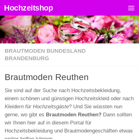
Hochzeitshop
Zum Inhalt springen
BRAUTMODEN BUNDESLAND
BRANDENBURG
Brautmoden Reuthen
Sie sind auf der Suche nach Hochzeitsbekleidung,
einem schönen und günstigen Hochzeitskleid oder nach
Kleidern für Hochzeitsgäste
? Und Sie wüssten nun
gerne, wo gibt es
Brautmoden Reuthen?
Dann sollten
wir Ihnen hier auf in diesem Portal für
Hochzeitsbekleidung und Brautmodengeschäften etwas
weiter helfen können.