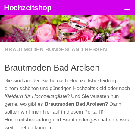
Hochzeitshop
Zum Inhalt springen
BRAUTMODEN BUNDESLAND HESSEN
Brautmoden Bad Arolsen
Sie sind auf der Suche nach Hochzeitsbekleidung,
einem schönen und günstigen Hochzeitskleid oder nach
Kleidern für Hochzeitsgäste
? Und Sie wüssten nun
gerne, wo gibt es
Brautmoden Bad Arolsen?
Dann
sollten wir Ihnen hier auf in diesem Portal für
Hochzeitsbekleidung und Brautmodengeschäften etwas
weiter helfen können.