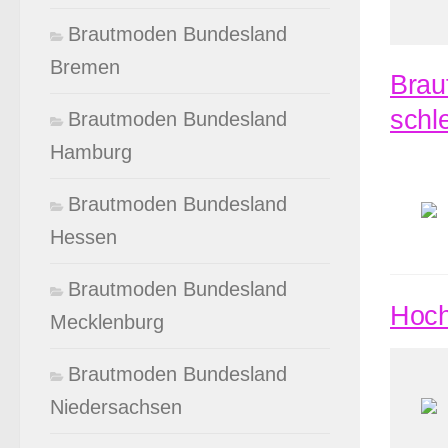
Brautmoden Bundesland
Bremen
Brau
schl
Brautmoden Bundesland
Hamburg
Brautmoden Bundesland
Hessen
Brautmoden Bundesland
Hoch
Mecklenburg
Brautmoden Bundesland
Niedersachsen