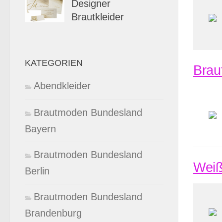
Designer
Brautkleider
KATEGORIEN
Braut
Abendkleider
Brautmoden Bundesland
Bayern
Brautmoden Bundesland
Weiß
Berlin
Brautmoden Bundesland
Brandenburg