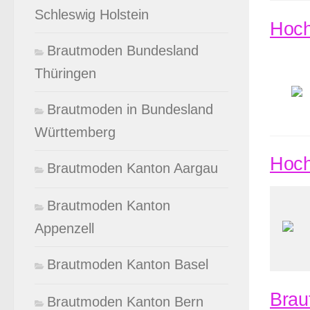
Schleswig Holstein
Hoch
Brautmoden Bundesland
Thüringen
Brautmoden in Bundesland
Württemberg
Hoch
Brautmoden Kanton Aargau
Brautmoden Kanton
Appenzell
Brautmoden Kanton Basel
Brau
Brautmoden Kanton Bern