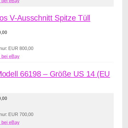
 bei eBay
os V-Ausschnitt Spitze Tüll
,00
 nur: EUR 800,00
 bei eBay
 Modell 66198 – Größe US 14 (EU
,00
 nur: EUR 700,00
 bei eBay