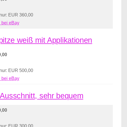
 nur: EUR 360,00
 bei eBay
Spitze weiß mit Applikationen
,00
 nur: EUR 500,00
 bei eBay
 Ausschnitt, sehr bequem
,00
 nur: EUR 300,00