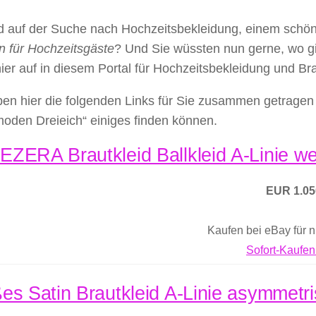
nd auf der Suche nach Hochzeitsbekleidung, einem schö
n für Hochzeitsgäste
? Und Sie wüssten nun gerne, wo g
hier auf in diesem Portal für Hochzeitsbekleidung und B
en hier die folgenden Links für Sie zusammen getragen 
moden Dreieich“ einiges finden können.
ZERA Brautkleid Ballkleid A-Linie wei
EUR 1.05
Kaufen bei eBay für 
Sofort-Kaufen
es Satin Brautkleid A-Linie asymmetri