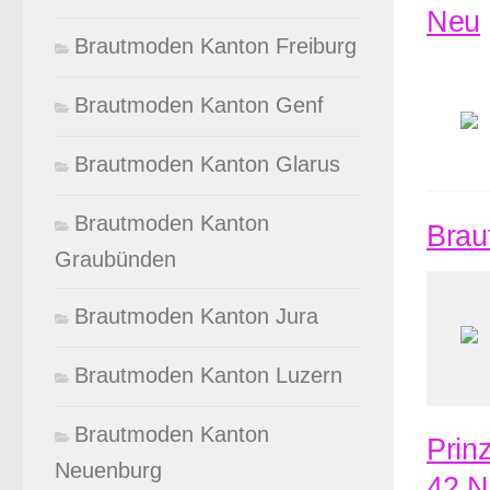
Neu
Brautmoden Kanton Freiburg
Brautmoden Kanton Genf
Brautmoden Kanton Glarus
Brautmoden Kanton
Brau
Graubünden
Brautmoden Kanton Jura
Brautmoden Kanton Luzern
Brautmoden Kanton
Prin
Neuenburg
42 