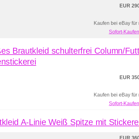
EUR 290
Kaufen bei eBay für
Sofort-Kaufen
es Brautkleid schulterfrei Column/Futt
enstickerei
EUR 350
Kaufen bei eBay für
Sofort-Kaufen
tkleid A-Linie Weiß Spitze mit Sticker
EUR 360