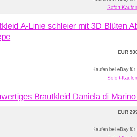
Sofort-Kaufen
tkleid A-Linie schleier mit 3D Blüten A
epe
EUR 500
Kaufen bei eBay für
Sofort-Kaufen
wertiges Brautkleid Daniela di Marino
EUR 299
Kaufen bei eBay für