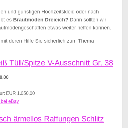
nen und günstigen Hochzeitskleid oder nach
ibt es
Brautmoden Dreieich?
Dann sollten wir
rautmodengeschäften etwas weiter helfen können.
mit deren Hilfe Sie sicherlich zum Thema
ß Tüll/Spitze V-Ausschnitt Gr. 38
0,00
nur: EUR 1.050,00
 bei eBay
sch ärmellos Raffungen Schlitz