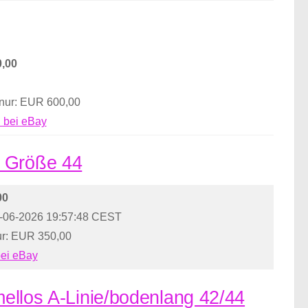
,00
 nur: EUR 600,00
 bei eBay
s Größe 44
00
.-06-2026 19:57:48 CEST
ur: EUR 350,00
bei eBay
rmellos A-Linie/bodenlang 42/44