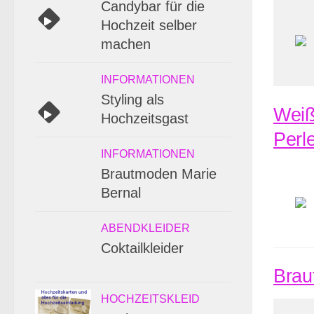
Candybar für die
Hochzeit selber
machen
INFORMATIONEN
Styling als
Weiß
Hochzeitsgast
Perl
INFORMATIONEN
Brautmoden Marie
Bernal
ABENDKLEIDER
Coktailkleider
Brau
HOCHZEITSKLEID