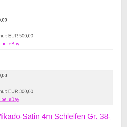
,00
 nur: EUR 500,00
 bei eBay
,00
 nur: EUR 300,00
 bei eBay
ikado-Satin 4m Schleifen Gr. 38-