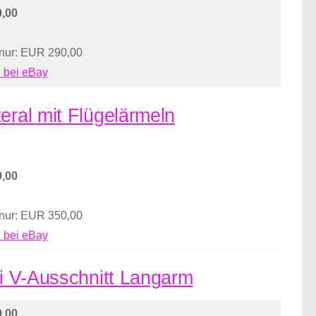
,00
 nur: EUR 290,00
 bei eBay
eral mit Flügelärmeln
,00
 nur: EUR 350,00
 bei eBay
ei V-Ausschnitt Langarm
,00