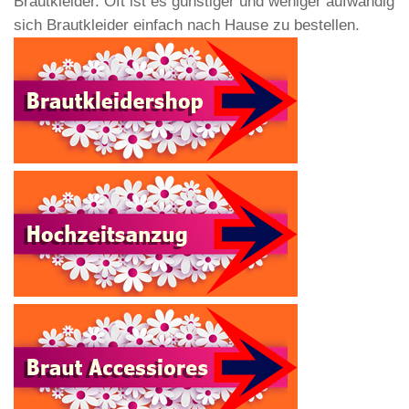
Brautkleider. Oft ist es günstiger und weniger aufwändig
sich Brautkleider einfach nach Hause zu bestellen.