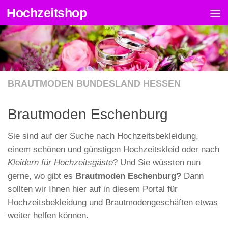
Hochzeitshop
Zum Inhalt springen
BRAUTMODEN BUNDESLAND HESSEN
Brautmoden Eschenburg
Sie sind auf der Suche nach Hochzeitsbekleidung,
einem schönen und günstigen Hochzeitskleid oder nach
Kleidern für Hochzeitsgäste
? Und Sie wüssten nun
gerne, wo gibt es
Brautmoden Eschenburg?
Dann
sollten wir Ihnen hier auf in diesem Portal für
Hochzeitsbekleidung und Brautmodengeschäften etwas
weiter helfen können.