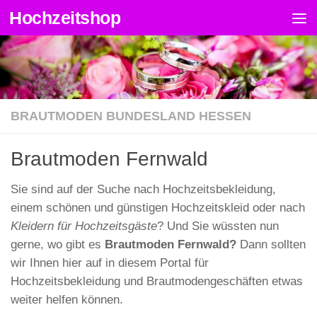
Hochzeitshop
Zum Inhalt springen
BRAUTMODEN BUNDESLAND HESSEN
Brautmoden Fernwald
Sie sind auf der Suche nach Hochzeitsbekleidung,
einem schönen und günstigen Hochzeitskleid oder nach
Kleidern für Hochzeitsgäste
? Und Sie wüssten nun
gerne, wo gibt es
Brautmoden Fernwald?
Dann sollten
wir Ihnen hier auf in diesem Portal für
Hochzeitsbekleidung und Brautmodengeschäften etwas
weiter helfen können.