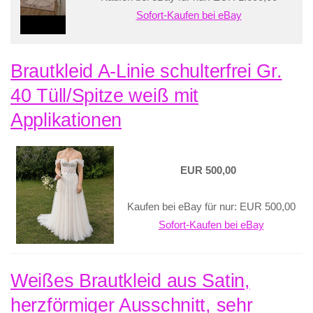
Sofort-Kaufen bei eBay
Brautkleid A-Linie schulterfrei Gr.
40 Tüll/Spitze weiß mit
Applikationen
EUR 500,00
Kaufen bei eBay für nur: EUR 500,00
Sofort-Kaufen bei eBay
Weißes Brautkleid aus Satin,
herzförmiger Ausschnitt, sehr