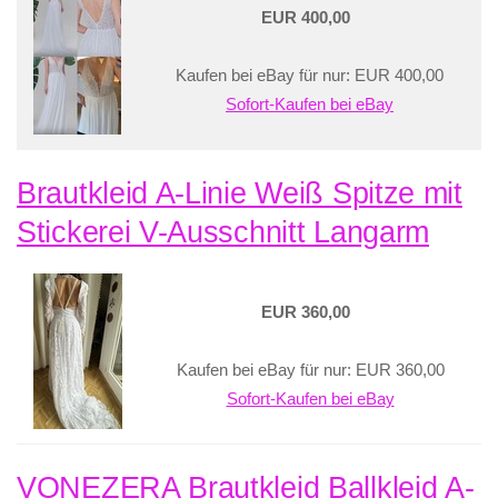
EUR 400,00
Kaufen bei eBay für nur: EUR 400,00
Sofort-Kaufen bei eBay
Brautkleid A-Linie Weiß Spitze mit
Stickerei V-Ausschnitt Langarm
EUR 360,00
Kaufen bei eBay für nur: EUR 360,00
Sofort-Kaufen bei eBay
VONEZERA Brautkleid Ballkleid A-