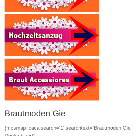
Brautmoden Gie
{mosmap loacalsearch=’1’|searchtext=’Brautmoden Gie
Deutschland‘}