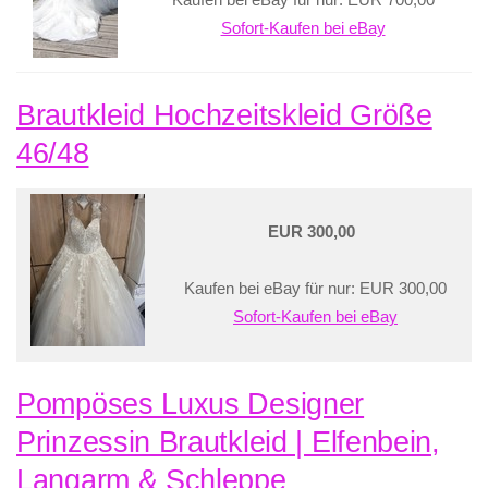
Kaufen bei eBay für nur: EUR 700,00
Sofort-Kaufen bei eBay
Brautkleid Hochzeitskleid Größe
46/48
EUR 300,00
Kaufen bei eBay für nur: EUR 300,00
Sofort-Kaufen bei eBay
Pompöses Luxus Designer
Prinzessin Brautkleid | Elfenbein,
Langarm & Schleppe