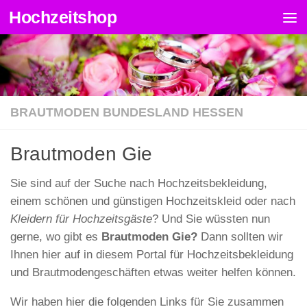
Hochzeitshop
Zum Inhalt springen
BRAUTMODEN BUNDESLAND HESSEN
Brautmoden Gie
Sie sind auf der Suche nach Hochzeitsbekleidung,
einem schönen und günstigen Hochzeitskleid oder nach
Kleidern für Hochzeitsgäste
? Und Sie wüssten nun
gerne, wo gibt es
Brautmoden Gie?
Dann sollten wir
Ihnen hier auf in diesem Portal für Hochzeitsbekleidung
und Brautmodengeschäften etwas weiter helfen können.
Wir haben hier die folgenden Links für Sie zusammen