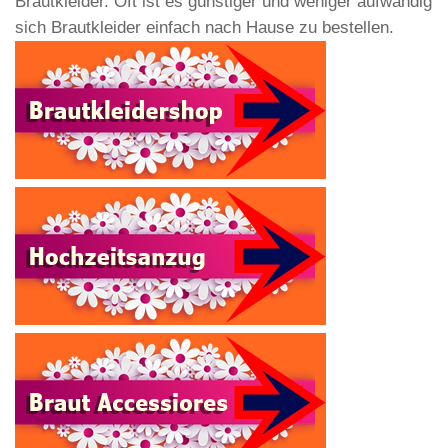
Brautkleider. Oft ist es günstiger und weniger aufwändig
sich Brautkleider einfach nach Hause zu bestellen.