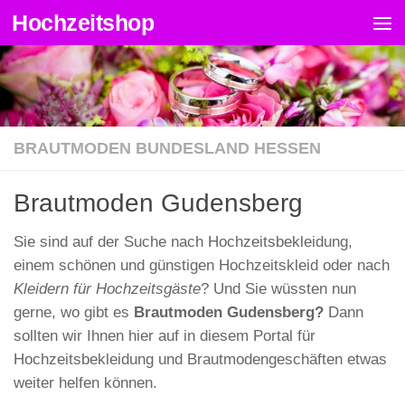
Hochzeitshop
Zum Inhalt springen
BRAUTMODEN BUNDESLAND HESSEN
Brautmoden Gudensberg
Sie sind auf der Suche nach Hochzeitsbekleidung,
einem schönen und günstigen Hochzeitskleid oder nach
Kleidern für Hochzeitsgäste
? Und Sie wüssten nun
gerne, wo gibt es
Brautmoden Gudensberg?
Dann
sollten wir Ihnen hier auf in diesem Portal für
Hochzeitsbekleidung und Brautmodengeschäften etwas
weiter helfen können.