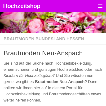
Hochzeitshop
Zum Inhalt springen
BRAUTMODEN BUNDESLAND HESSEN
Brautmoden Neu-Anspach
Sie sind auf der Suche nach Hochzeitsbekleidung,
einem schönen und günstigen Hochzeitskleid oder nach
Kleidern für Hochzeitsgäste
? Und Sie wüssten nun
gerne, wo gibt es
Brautmoden Neu-Anspach?
Dann
sollten wir Ihnen hier auf in diesem Portal für
Hochzeitsbekleidung und Brautmodengeschäften etwas
weiter helfen können.