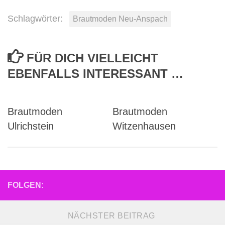
Schlagwörter:
Brautmoden Neu-Anspach
FÜR DICH VIELLEICHT
EBENFALLS INTERESSANT …
Brautmoden
Brautmoden
Ulrichstein
Witzenhausen
FOLGEN:
NÄCHSTER BEITRAG