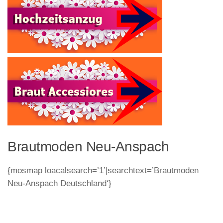
Brautmoden Neu-Anspach
{mosmap loacalsearch=’1’|searchtext=’Brautmoden
Neu-Anspach Deutschland‘}