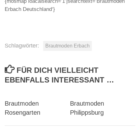
{mosmap loacalsearch=’1’|searchtext=’Brautmoden
Erbach Deutschland‘}
Schlagwörter:
Brautmoden Erbach
FÜR DICH VIELLEICHT
EBENFALLS INTERESSANT …
Brautmoden
Brautmoden
Rosengarten
Philippsburg