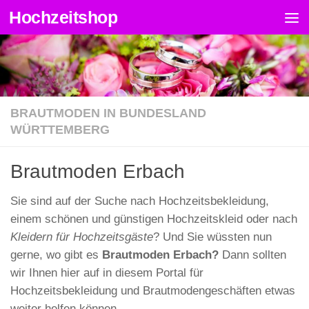
Hochzeitshop
Zum Inhalt springen
BRAUTMODEN IN BUNDESLAND
WÜRTTEMBERG
Brautmoden Erbach
Sie sind auf der Suche nach Hochzeitsbekleidung,
einem schönen und günstigen Hochzeitskleid oder nach
Kleidern für Hochzeitsgäste
? Und Sie wüssten nun
gerne, wo gibt es
Brautmoden Erbach?
Dann sollten
wir Ihnen hier auf in diesem Portal für
Hochzeitsbekleidung und Brautmodengeschäften etwas
weiter helfen können.