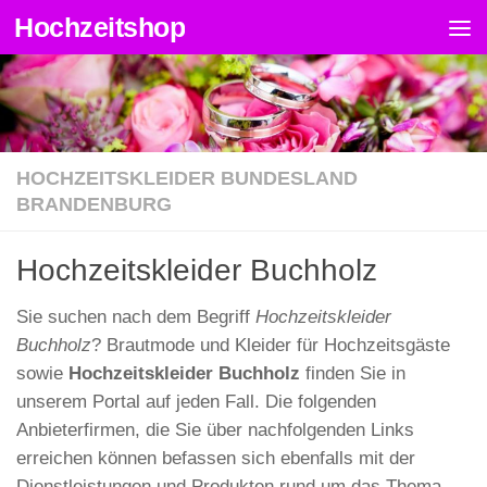
Hochzeitshop
Zum Inhalt springen
HOCHZEITSKLEIDER BUNDESLAND
BRANDENBURG
Hochzeitskleider Buchholz
Sie suchen nach dem Begriff
Hochzeitskleider
Buchholz
? Brautmode und Kleider für Hochzeitsgäste
sowie
Hochzeitskleider Buchholz
finden Sie in
unserem Portal auf jeden Fall. Die folgenden
Anbieterfirmen, die Sie über nachfolgenden Links
erreichen können befassen sich ebenfalls mit der
Dienstleistungen und Produkten rund um das Thema