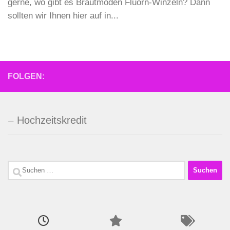
gerne, wo gibt es Brautmoden Fluorn-Winzeln? Dann
sollten wir Ihnen hier auf in...
FOLGEN:
Hochzeitskredit
Suchen
nach: