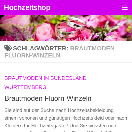
Hochzeitshop
Zum Inhalt springen
SCHLAGWÖRTER:
BRAUTMODEN
FLUORN-WINZELN
BRAUTMODEN IN BUNDESLAND
WÜRTTEMBERG
Brautmoden Fluorn-Winzeln
Sie sind auf der Suche nach Hochzeitsbekleidung,
einem schönen und günstigen Hochzeitskleid oder nach
Kleidern für Hochzeitsgäste? Und Sie wüssten nun