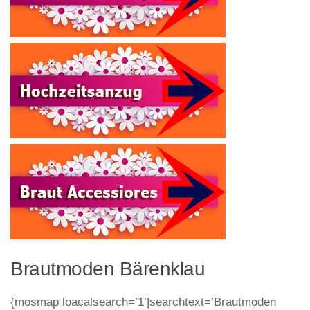
Brautmoden Bärenklau
{mosmap loacalsearch=’1’|searchtext=’Brautmoden