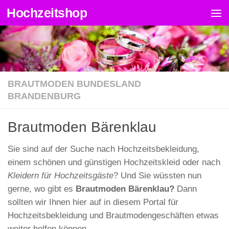
Hochzeitshop
Zum Inhalt springen
BRAUTMODEN BUNDESLAND
BRANDENBURG
Brautmoden Bärenklau
Sie sind auf der Suche nach Hochzeitsbekleidung,
einem schönen und günstigen Hochzeitskleid oder nach
Kleidern für Hochzeitsgäste
? Und Sie wüssten nun
gerne, wo gibt es
Brautmoden Bärenklau?
Dann
sollten wir Ihnen hier auf in diesem Portal für
Hochzeitsbekleidung und Brautmodengeschäften etwas
weiter helfen können.