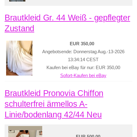
Brautkleid Gr. 44 Weiß - gepflegter
Zustand
EUR 350,00
Angebotsende: Donnerstag Aug.-13-2026
13:34:14 CEST
Kaufen bei eBay für nur: EUR 350,00
Sofort-Kaufen bei eBay
Brautkleid Pronovia Chiffon
schulterfrei ärmellos A-
Linie/bodenlang 42/44 Neu
EUR 500,00