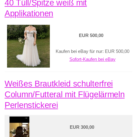
40 Tüll/Spitze weiß mit
Applikationen
EUR 500,00
Kaufen bei eBay für nur: EUR 500,00
Sofort-Kaufen bei eBay
Weißes Brautkleid schulterfrei
Column/Futteral mit Flügelärmeln
Perlenstickerei
EUR 300,00