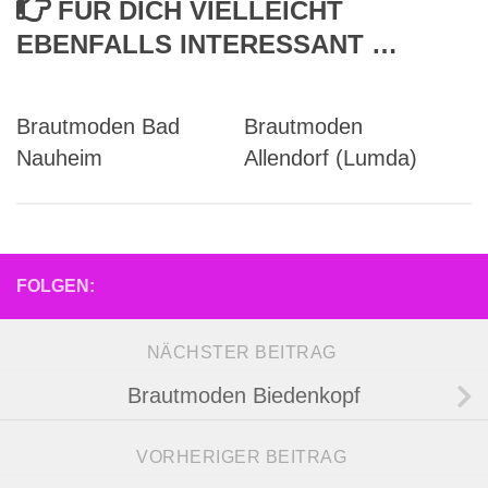
FÜR DICH VIELLEICHT
EBENFALLS INTERESSANT …
Brautmoden Bad
Brautmoden
Nauheim
Allendorf (Lumda)
FOLGEN:
NÄCHSTER BEITRAG
Brautmoden Biedenkopf
VORHERIGER BEITRAG