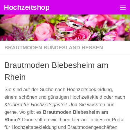
Hochzeitshop
Zum Inhalt springen
BRAUTMODEN BUNDESLAND HESSEN
Brautmoden Biebesheim am
Rhein
Sie sind auf der Suche nach Hochzeitsbekleidung,
einem schönen und günstigen Hochzeitskleid oder nach
Kleidern für Hochzeitsgäste
? Und Sie wüssten nun
gerne, wo gibt es
Brautmoden Biebesheim am
Rhein?
Dann sollten wir Ihnen hier auf in diesem Portal
für Hochzeitsbekleidung und Brautmodengeschäften