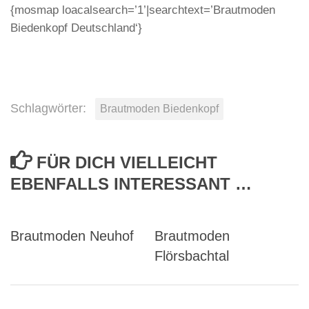
{mosmap loacalsearch=’1’|searchtext=’Brautmoden
Biedenkopf Deutschland‘}
Schlagwörter:
Brautmoden Biedenkopf
FÜR DICH VIELLEICHT
EBENFALLS INTERESSANT …
Brautmoden Neuhof
Brautmoden
Flörsbachtal