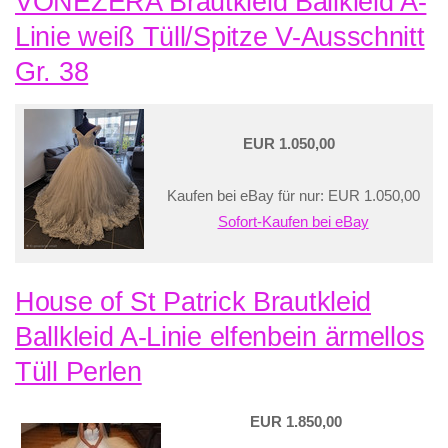
VONEZERA Brautkleid Ballkleid A-
Linie weiß Tüll/Spitze V-Ausschnitt
Gr. 38
EUR 1.050,00
Kaufen bei eBay für nur: EUR 1.050,00
Sofort-Kaufen bei eBay
House of St Patrick Brautkleid
Ballkleid A-Linie elfenbein ärmellos
Tüll Perlen
EUR 1.850,00