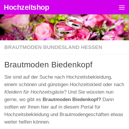
Hochzeitshop
Zum Inhalt springen
BRAUTMODEN BUNDESLAND HESSEN
Brautmoden Biedenkopf
Sie sind auf der Suche nach Hochzeitsbekleidung,
einem schönen und günstigen Hochzeitskleid oder nach
Kleidern für Hochzeitsgäste
? Und Sie wüssten nun
gerne, wo gibt es
Brautmoden Biedenkopf?
Dann
sollten wir Ihnen hier auf in diesem Portal für
Hochzeitsbekleidung und Brautmodengeschäften etwas
weiter helfen können.