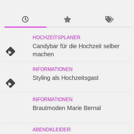
HOCHZEITSPLANER
Candybar für die Hochzeit selber
machen
INFORMATIONEN
Styling als Hochzeitsgast
INFORMATIONEN
Brautmoden Marie Bernal
ABENDKLEIDER